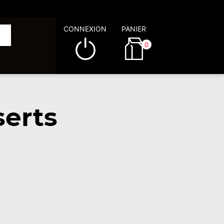
CONNEXION
PANIER
0
serts