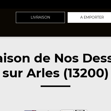
LIVRAISON
A EMPORTER
aison de Nos Des
sur Arles (13200)