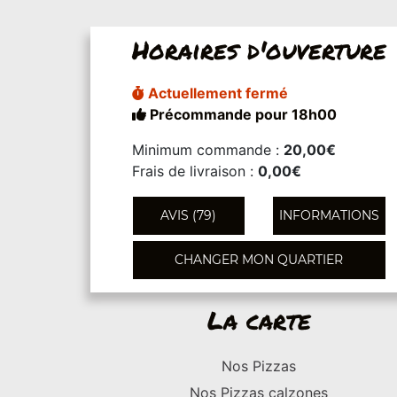
Horaires d'ouverture
Actuellement fermé
Précommande pour 18h00
Minimum commande :
20,00€
Frais de livraison :
0,00€
AVIS (79)
INFORMATIONS
CHANGER MON QUARTIER
La carte
Nos Pizzas
Nos Pizzas calzones