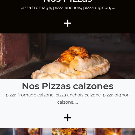
pizza fromage, pizza anchois, pizza oignon, ...
+
Nos Pizzas calzones
pizza fromage calzone, pizza anchois calzone, pizza oignon
calzone, ...
+