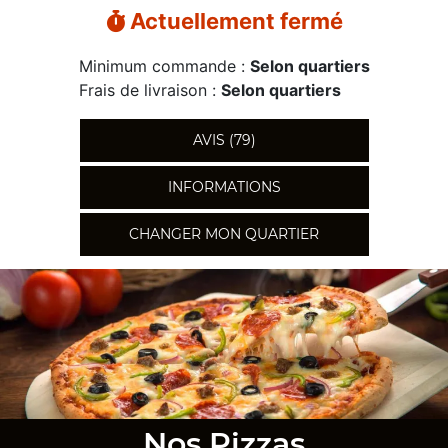
Actuellement fermé
Minimum commande :
Selon quartiers
Frais de livraison :
Selon quartiers
AVIS (79)
INFORMATIONS
CHANGER MON QUARTIER
Nos Pizzas